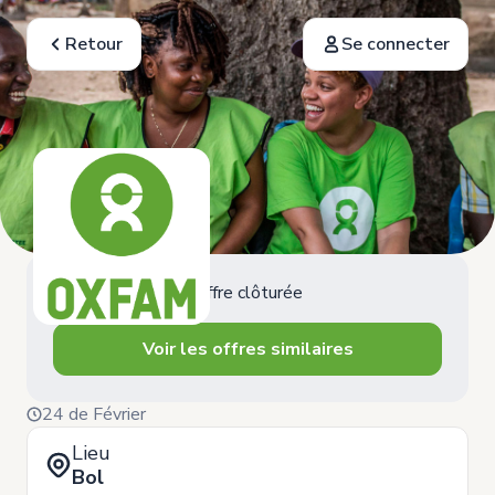
Retour
Se connecter
Offre clôturée
Voir les offres similaires
24 de Février
Lieu
Bol